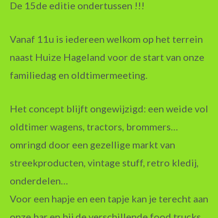
D
e 15de editie ondertussen !!!
Vanaf 11u is iedereen welkom op het terrein
naast Huize Hageland voor de start van onze
familiedag en oldtimermeeting.
Het concept blijft ongewijzigd: een weide vol
oldtimer wagens, tractors, brommers…
omringd door een gezellige markt van
streekproducten, vintage stuff, retro kledij,
onderdelen…
Voor een hapje en een tapje kan je terecht aan
onze bar en bij de verschillende food trucks.