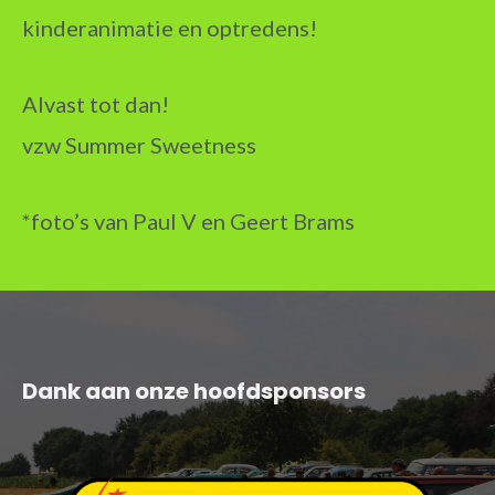
kinderanimatie en optredens!
Alvast tot dan!
vzw Summer Sweetness
*foto’s van Paul V en Geert Brams
Dank aan onze hoofdsponsors